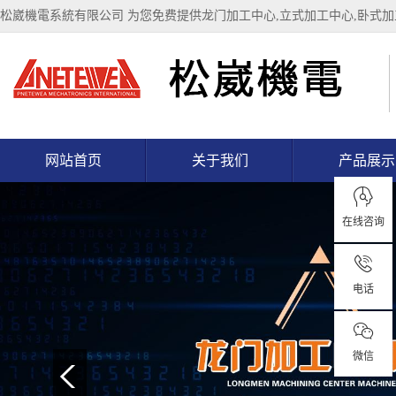
松崴機電系統有限公司 为您免费提供
龙门加工中心
,立式加工中心,卧式
网站首页
关于我们
产品展示
在线咨询
电话
微信