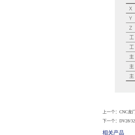
上一个：
CNC龙
下一个：
DV28
相关产品