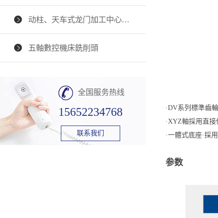
动柱、天车式龙门加工中心…
五軸數控機床銑削頭
全国服务热线
·DV系列標準齒輪
15652234768
·XYZ軸採用直
联系我们
·一體式底座·
参数