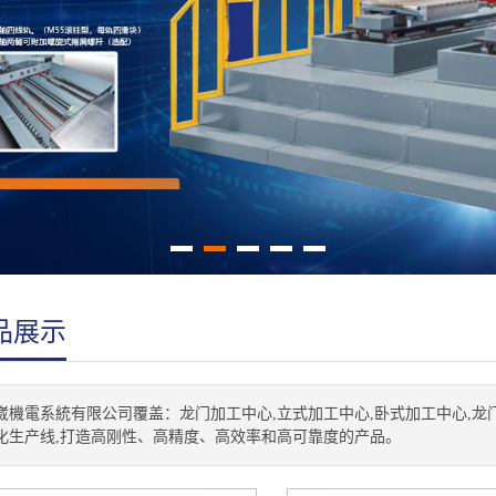
品展示
崴機電系統有限公司覆盖：龙门加工中心,立式加工中心,卧式加工中心,龙
化生产线,打造高刚性、高精度、高效率和高可靠度的产品。