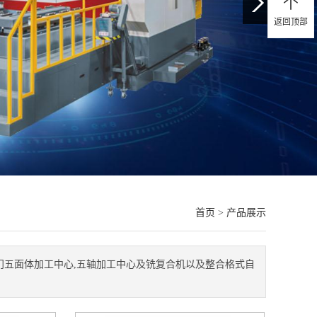
返回顶部
首页
>
产品展示
门五面体加工中心,五轴加工中心及铣复合机以及整合格式自