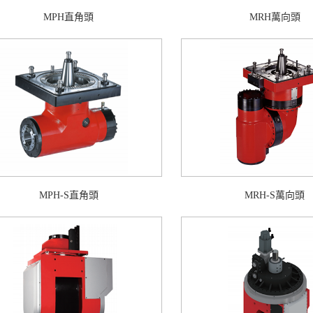
MPH直角頭
MRH萬向頭
MPH-S直角頭
MRH-S萬向頭