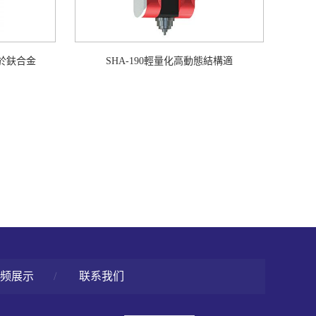
於鈇合金
SHA-190輕量化高動態結構適
频展示
/
联系我们