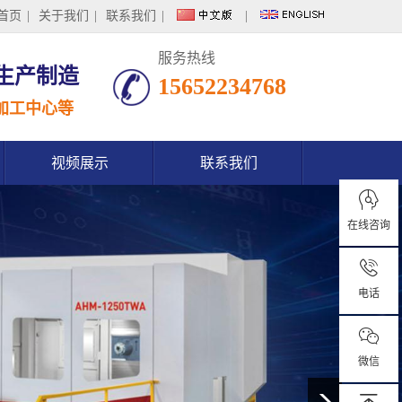
首页
|
关于我们
|
联系我们
|
|
服务热线
生产制造
15652234768
加工中心等
视频展示
联系我们
在线咨询
电话
微信