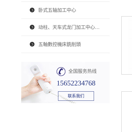
卧式五轴加工中心
动柱、天车式龙门加工中心…
五軸數控機床銑削頭
全国服务热线
15652234768
联系我们