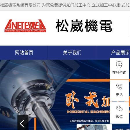
松崴機電系統有限公司 为您免费提供
龙门加工中心
,立式加工中心,卧式
网站首页
关于我们
产品展示
在线咨询
电话
微信