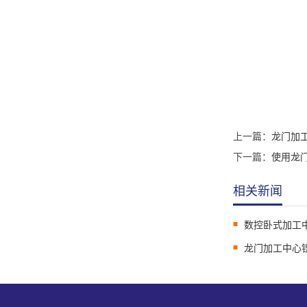
上一篇：
龙门加
下一篇：
使用龙
相关新闻
数控卧式加工
龙门加工中心