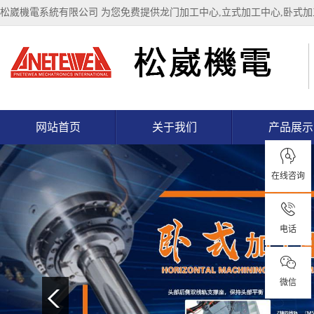
松崴機電系統有限公司 为您免费提供
龙门加工中心
,立式加工中心,卧式
网站首页
关于我们
产品展示
在线咨询
电话
微信