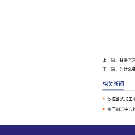
上一篇：
替换下
下一篇：
为什么
相关新闻
数控卧式加工
龙门加工中心